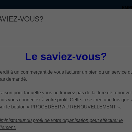
EMP
AVIEZ-VOUS?
MEMBRES
FORMATIONS/ÉVÉNEMENT
Le
saviez-vous?
terdit à un commerçant de vous facturer un bien ou un service 
pas demandé.
 raison pour laquelle vous ne trouvez pas de facture de renouve
us vous connectez à votre profil. Celle-ci se crée une fois que
z sur le bouton « PROCÉDÉER AU RENOUVELLEMENT ».
dministrateur du profil de votre organisation peut effectuer le
llement.